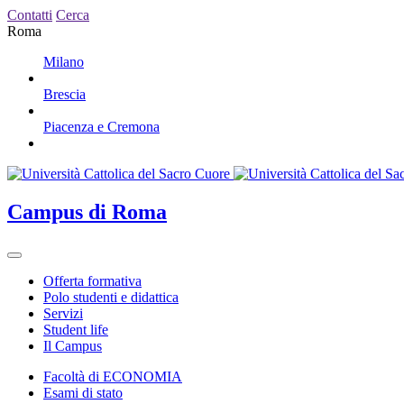
Contatti
Cerca
Roma
Milano
Brescia
Piacenza e Cremona
Campus
di Roma
Offerta formativa
Polo studenti e didattica
Servizi
Student life
Il Campus
Facoltà di ECONOMIA
Esami di stato