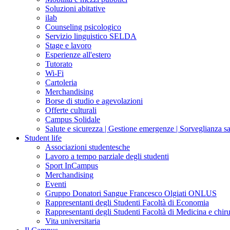
Soluzioni abitative
ilab
Counseling psicologico
Servizio linguistico SELDA
Stage e lavoro
Esperienze all'estero
Tutorato
Wi-Fi
Cartoleria
Merchandising
Borse di studio e agevolazioni
Offerte culturali
Campus Solidale
Salute e sicurezza | Gestione emergenze | Sorveglianza sa
Student life
Associazioni studentesche
Lavoro a tempo parziale degli studenti
Sport InCampus
Merchandising
Eventi
Gruppo Donatori Sangue Francesco Olgiati ONLUS
Rappresentanti degli Studenti Facoltà di Economia
Rappresentanti degli Studenti Facoltà di Medicina e chiru
Vita universitaria