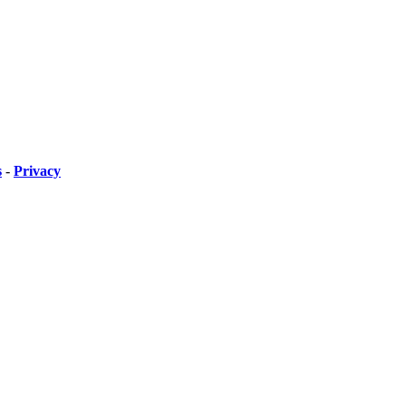
s
-
Privacy