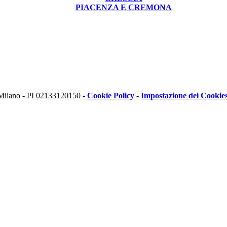
PIACENZA E CREMONA
 Milano - PI 02133120150 -
Cookie Policy
-
Impostazione dei Cookie