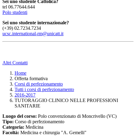
Sei uno studente Cattolica?
tel 06.77644.644
Polo studenti
Sei uno studente internazionale?
(+39) 02.7234.7234
ucsc.international-rm@unicatt.it
Altri Contatti
Home
Offerta formativa
Corsi di perfezionamento
Tutti i corsi di perfezionamento
2016-2017
TUTORAGGIO CLINICO NELLE PROFESSIONI
SANITARIE
Luogo del corso:
Polo convenzionato di Moncrivello (VC)
Tipo:
Corso di perfezionamento
Categoria:
Medicina
Facoltà:
Medicina e chirurgia "A. Gemelli"