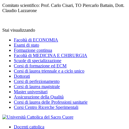
Comitato scientifico: Prof. Carlo Cisari, TO Piercarlo Battain, Dott.
Claudio Lazzarone
Stai visualizzando
Facoltà di ECONOMIA
Esami di stato
Formazione continua
Facoltà di MEDICINA E CHIRURGIA
Scuole di specializzazione
Corsi di formazione ed ECM
Corsi di laurea triennale e a ciclo unico
Dottorati
Corsi di perfezionamento
Corsi di laurea magistrale
Master universitari
Assicurazione della Qualità
Corsi di laurea delle Professioni sanitarie
Corsi Centro Ricerche Sperimentali
Docenti cattolica