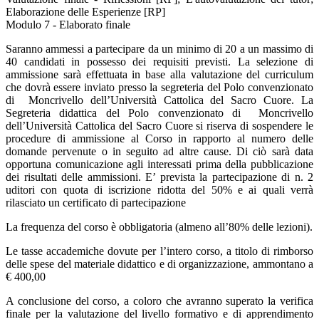
Elaborazione delle Esperienze [RP]
Modulo 7 - Elaborato finale
Saranno ammessi a partecipare da un minimo di 20 a un massimo di
40 candidati in possesso dei requisiti previsti. La selezione di
ammissione sarà effettuata in base alla valutazione del curriculum
che dovrà essere inviato presso la segreteria del Polo convenzionato
di Moncrivello dell’Università Cattolica del Sacro Cuore. La
Segreteria didattica del Polo convenzionato di Moncrivello
dell’Università Cattolica del Sacro Cuore si riserva di sospendere le
procedure di ammissione al Corso in rapporto al numero delle
domande pervenute o in seguito ad altre cause. Di ciò sarà data
opportuna comunicazione agli interessati prima della pubblicazione
dei risultati delle ammissioni. E’ prevista la partecipazione di n. 2
uditori con quota di iscrizione ridotta del 50% e ai quali verrà
rilasciato un certificato di partecipazione
La frequenza del corso è obbligatoria (almeno all’80% delle lezioni).
Le tasse accademiche dovute per l’intero corso, a titolo di rimborso
delle spese del materiale didattico e di organizzazione, ammontano a
€ 400,00
A conclusione del corso, a coloro che avranno superato la verifica
finale per la valutazione del livello formativo e di apprendimento