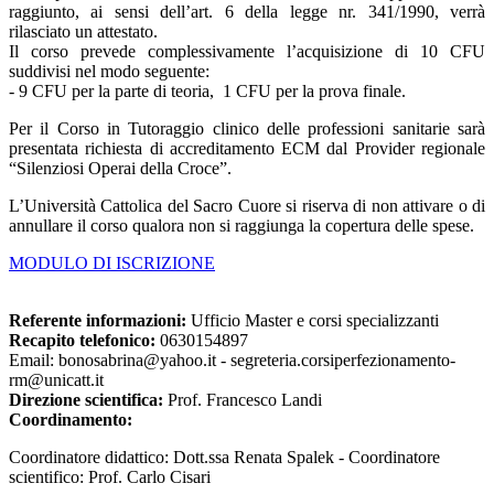
raggiunto, ai sensi dell’art. 6 della legge nr. 341/1990, verrà
rilasciato un attestato.
Il corso prevede complessivamente l’acquisizione di 10 CFU
suddivisi nel modo seguente:
- 9 CFU per la parte di teoria, 1 CFU per la prova finale.
Per il Corso in Tutoraggio clinico delle professioni sanitarie sarà
presentata richiesta di accreditamento ECM dal Provider regionale
“Silenziosi Operai della Croce”.
L’Università Cattolica del Sacro Cuore si riserva di non attivare o di
annullare il corso qualora non si raggiunga la copertura delle spese.
MODULO DI ISCRIZIONE
Referente informazioni:
Ufficio Master e corsi specializzanti
Recapito telefonico:
0630154897
Email: bonosabrina@yahoo.it - segreteria.corsiperfezionamento-
rm@unicatt.it
Direzione scientifica:
Prof. Francesco Landi
Coordinamento:
Coordinatore didattico: Dott.ssa Renata Spalek - Coordinatore
scientifico: Prof. Carlo Cisari