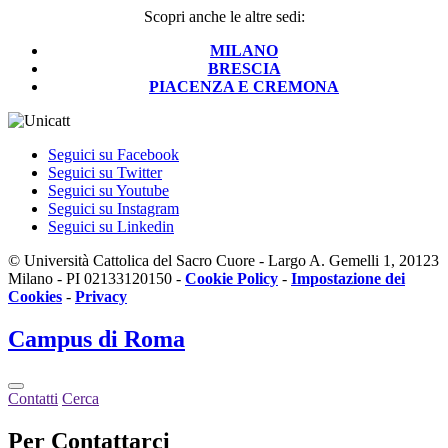
Scopri anche le altre sedi:
MILANO
BRESCIA
PIACENZA E CREMONA
Seguici su Facebook
Seguici su Twitter
Seguici su Youtube
Seguici su Instagram
Seguici su Linkedin
© Università Cattolica del Sacro Cuore - Largo A. Gemelli 1, 20123
Milano - PI 02133120150 -
Cookie Policy
-
Impostazione dei
Cookies
-
Privacy
Campus
di Roma
Contatti
Cerca
Per Contattarci