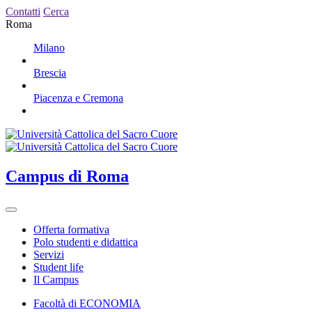
Contatti
Cerca
Roma
Milano
Brescia
Piacenza e Cremona
Campus
di Roma
Offerta formativa
Polo studenti e didattica
Servizi
Student life
Il Campus
Facoltà di ECONOMIA