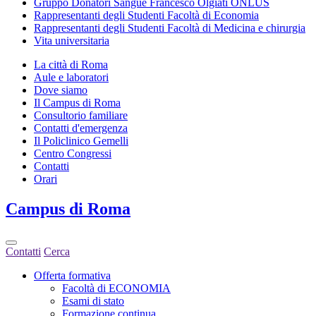
Gruppo Donatori Sangue Francesco Olgiati ONLUS
Rappresentanti degli Studenti Facoltà di Economia
Rappresentanti degli Studenti Facoltà di Medicina e chirurgia
Vita universitaria
La città di Roma
Aule e laboratori
Dove siamo
Il Campus di Roma
Consultorio familiare
Contatti d'emergenza
Il Policlinico Gemelli
Centro Congressi
Contatti
Orari
Campus
di Roma
Contatti
Cerca
Offerta formativa
Facoltà di ECONOMIA
Esami di stato
Formazione continua