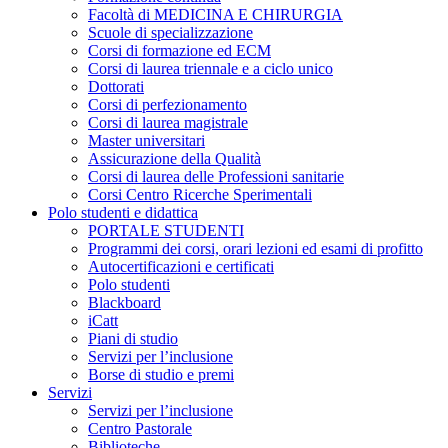
Facoltà di MEDICINA E CHIRURGIA
Scuole di specializzazione
Corsi di formazione ed ECM
Corsi di laurea triennale e a ciclo unico
Dottorati
Corsi di perfezionamento
Corsi di laurea magistrale
Master universitari
Assicurazione della Qualità
Corsi di laurea delle Professioni sanitarie
Corsi Centro Ricerche Sperimentali
Polo studenti e didattica
PORTALE STUDENTI
Programmi dei corsi, orari lezioni ed esami di profitto
Autocertificazioni e certificati
Polo studenti
Blackboard
iCatt
Piani di studio
Servizi per l’inclusione
Borse di studio e premi
Servizi
Servizi per l’inclusione
Centro Pastorale
Biblioteche