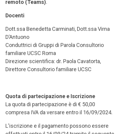
remoto (Teams)
.
Docenti
Dott.ssa Benedetta Carminati, Dott.ssa Virna
D’Antuono
Conduttrici di Gruppi di Parola Consultorio
familiare UCSC Roma
Direzione scientifica: dr. Paola Cavatorta,
Direttore Consultorio familiare UCSC
Quota di partecipazione e Iscrizione
La quota di partecipazione è di € 50,00
compresa IVA da versare entro il 16/09/2024.
L'iscrizione e il pagamento possono essere
effettuati entro il 16/09/24 tramite il seguente