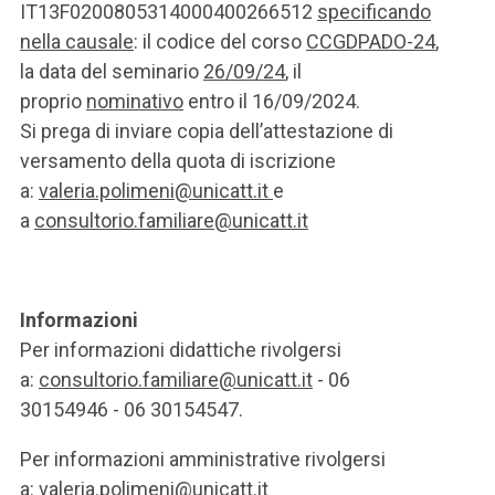
IT13F0200805314000400266512
specificando
nella causale
: il codice del corso
CCGDPADO-24
,
la data del seminario
26/09/24
, il
proprio
nominativo
entro il 16/09/2024.
Si prega di inviare copia dell’attestazione di
versamento della quota di iscrizione
a:
valeria.polimeni@unicatt.it
e
a
consultorio.familiare@unicatt.it
Informazioni
Per informazioni didattiche rivolgersi
a:
consultorio.familiare@unicatt.it
- 06
30154946 - 06 30154547.
Per informazioni amministrative rivolgersi
a:
valeria.polimeni@unicatt.it