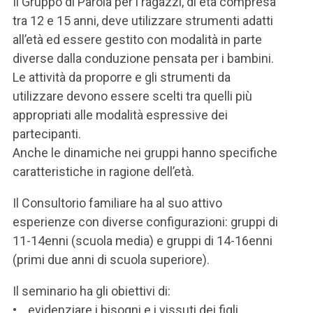
Il Gruppo di Parola per i ragazzi, di età compresa
tra 12 e 15 anni, deve utilizzare strumenti adatti
all’età ed essere gestito con modalità in parte
diverse dalla conduzione pensata per i bambini.
Le attività da proporre e gli strumenti da
utilizzare devono essere scelti tra quelli più
appropriati alle modalità espressive dei
partecipanti.
Anche le dinamiche nei gruppi hanno specifiche
caratteristiche in ragione dell’età.
Il Consultorio familiare ha al suo attivo
esperienze con diverse configurazioni: gruppi di
11-14enni (scuola media) e gruppi di 14-16enni
(primi due anni di scuola superiore).
Il seminario ha gli obiettivi di:
• evidenziare i bisogni e i vissuti dei figli