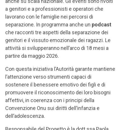
anche su scala nazionale. Gli eventi sono rivolti
a genitori e a professionisti e operatori che
lavorano con le famiglie nei percorsi di
separazione. In programma anche un
podcast
che racconti tre aspetti della separazione dei
genitori e il vissuto emozionale dei ragazzi. Le
attività si svilupperanno nell’arco di 18 mesi a
partire da maggio 2026.
Con questa iniziativa l’Autorità garante mantiene
l’attenzione verso strumenti capaci di
sostenere il benessere emotivo dei figli e di
promuovere il riconoscimento dei loro bisogni
affettivi, in coerenza con i principi della
Convenzione Onu sui diritti dell’infanzia e
dell’adolescenza.
Responsabile del Progetto è la dott.ssa Paola